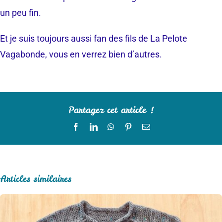
un peu fin.
Et je suis toujours aussi fan des fils de La Pelote
Vagabonde, vous en verrez bien d’autres.
Partagez cet article !
Facebook
LinkedIn
WhatsApp
Pinterest
Email
Articles similaires