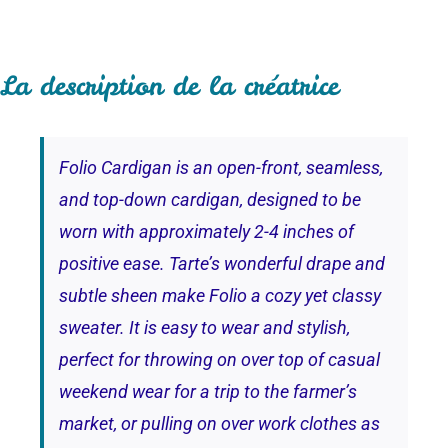
La description de la créatrice
Folio Cardigan is an open-front, seamless,
and top-down cardigan, designed to be
worn with approximately 2-4 inches of
positive ease. Tarte’s wonderful drape and
subtle sheen make Folio a cozy yet classy
sweater. It is easy to wear and stylish,
perfect for throwing on over top of casual
weekend wear for a trip to the farmer’s
market, or pulling on over work clothes as