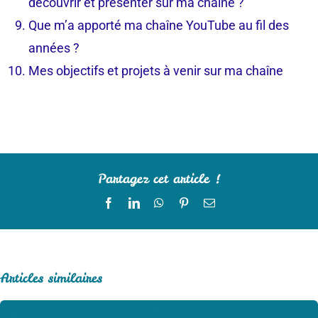
découvrir et présenter sur ma chaîne ?
Que m’a apporté ma chaîne YouTube au fil des
années ?
Mes objectifs et projets à venir sur ma chaîne
Partagez cet article !
Facebook
LinkedIn
WhatsApp
Pinterest
Email
Articles similaires